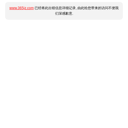
www.365jz.com
已经将此出错信息详细记录, 由此给您带来的访问不便我
们深感歉意.