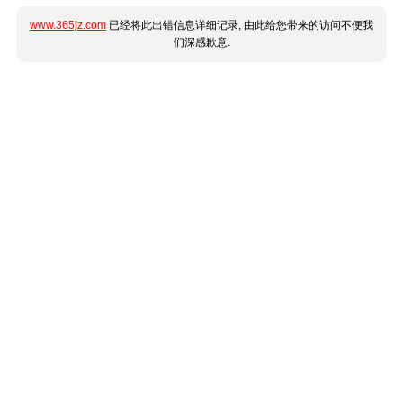
www.365jz.com
已经将此出错信息详细记录, 由此给您带来的访问不便我
们深感歉意.