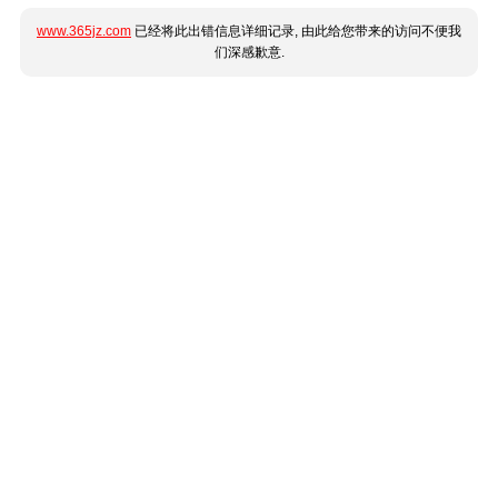
www.365jz.com
已经将此出错信息详细记录, 由此给您带来的访问不便我
们深感歉意.