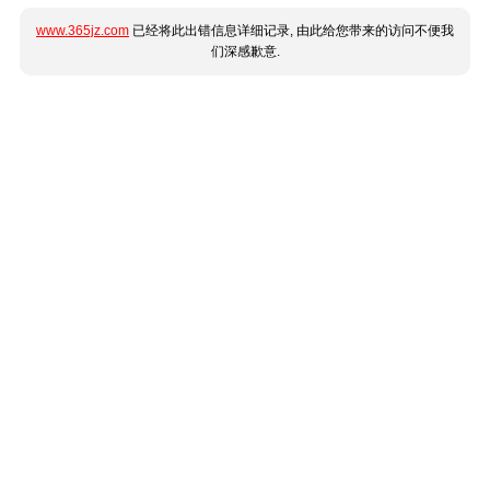
www.365jz.com
已经将此出错信息详细记录, 由此给您带来的访问不便我
们深感歉意.