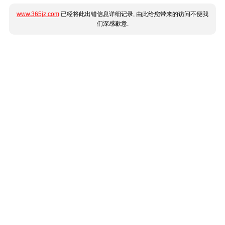
www.365jz.com
已经将此出错信息详细记录, 由此给您带来的访问不便我
们深感歉意.